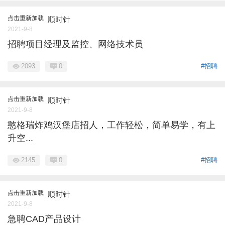
点击重新加载
顺时针
2021-9-8
招聘项目经理及监控、网络技术员
2093
0
#招聘
点击重新加载
顺时针
2021-9-8
憨格瑞炸鸡汉堡店招人，工作轻松，简单易学，有上
升空...
2145
0
#招聘
点击重新加载
顺时针
2021-9-8
急聘CAD产品设计