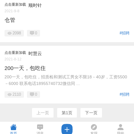
点击重新加载
顺时针
2021-9-8
仓管
2098
0
#招聘
点击重新加载
时慧云
2021-8-12
200一天，包吃住
200一天，包吃住，招质检和测试工男女不限18－40岁，工资5500
－6000 联系电话18955740732微信同 ...
2110
0
#招聘
上一页
第1页
下一页
首页
消息
发现
我的