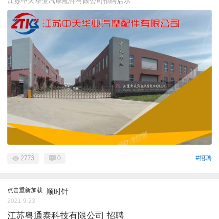
江苏中天华业汽摩配件有限公司招聘启示
2773
0
#招聘
点击重新加载
顺时针
2021-9-23
江苏粤通泰科技有限公司 招聘