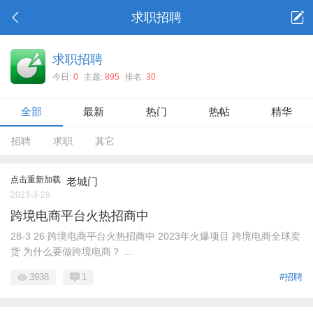
求职招聘
求职招聘
今日:
0
主题:
895
排名:
30
全部
最新
热门
热帖
精华
招聘
求职
其它
点击重新加载
老城门
2023-3-28
跨境电商平台火热招商中
28-3 26 跨境电商平台火热招商中 2023年火爆项目 跨境电商全球卖
货 为什么要做跨境电商？ ...
3938
1
#招聘