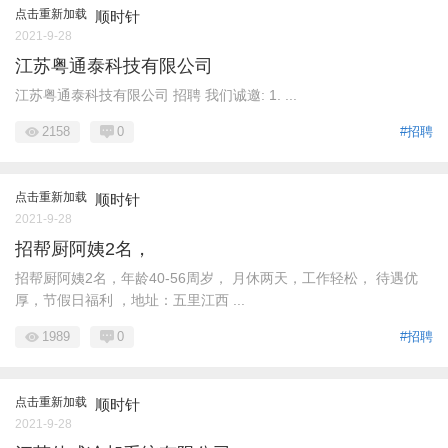
点击重新加载
顺时针
2021-9-28
江苏粤通泰科技有限公司
江苏粤通泰科技有限公司 招聘 我们诚邀: 1. ...
2158
0
#招聘
点击重新加载
顺时针
2021-9-28
招帮厨阿姨2名，
招帮厨阿姨2名，年龄40-56周岁， 月休两天，工作轻松， 待遇优
厚，节假日福利 ，地址：五里江西 ...
1989
0
#招聘
点击重新加载
顺时针
2021-9-28