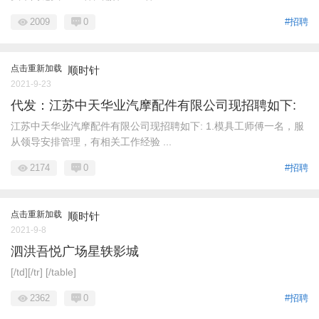
2009
0
#招聘
点击重新加载
顺时针
2021-9-23
代发：江苏中天华业汽摩配件有限公司现招聘如下:
江苏中天华业汽摩配件有限公司现招聘如下: 1.模具工师傅一名，服
从领导安排管理，有相关工作经验 ...
2174
0
#招聘
点击重新加载
顺时针
2021-9-8
泗洪吾悦广场星轶影城
[/td][/tr] [/table]
2362
0
#招聘