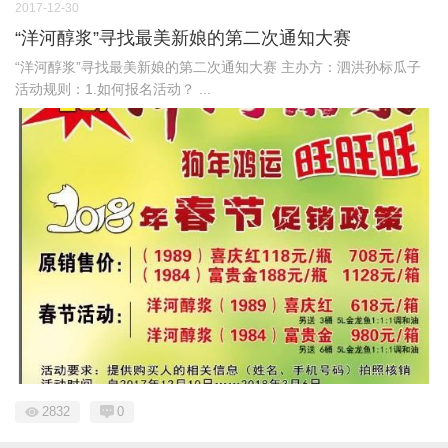
2017-12-30
“洋河醇浆”寻找最美新娘的第二次通知大赛
“洋河醇浆”寻找最美新娘的第二次通知大赛 主办方：泗洪孙标瓜子
活动规则：1.如何报名活动？ ...
2832
0