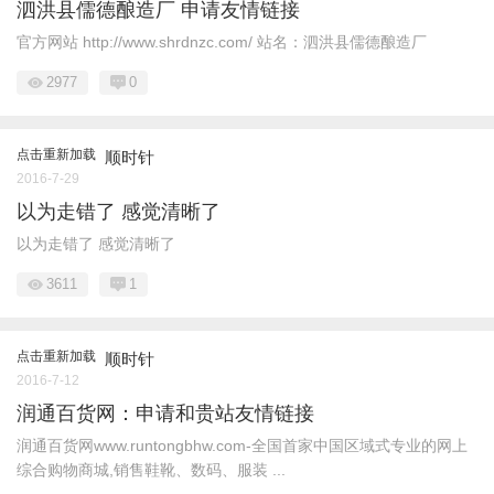
泗洪县儒德酿造厂 申请友情链接
官方网站 http://www.shrdnzc.com/ 站名：泗洪县儒德酿造厂
2977
0
点击重新加载
顺时针
2016-7-29
以为走错了 感觉清晰了
以为走错了 感觉清晰了
3611
1
点击重新加载
顺时针
2016-7-12
润通百货网：申请和贵站友情链接
润通百货网www.runtongbhw.com-全国首家中国区域式专业的网上
综合购物商城,销售鞋靴、数码、服装 ...