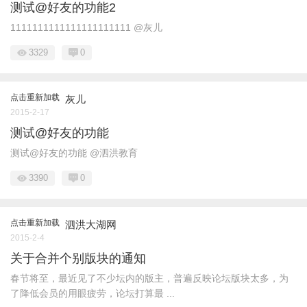
测试@好友的功能2
1111111111111111111111 @灰儿
3329
0
点击重新加载
灰儿
2015-2-17
测试@好友的功能
测试@好友的功能 @泗洪教育
3390
0
点击重新加载
泗洪大湖网
2015-2-4
关于合并个别版块的通知
春节将至，最近见了不少坛内的版主，普遍反映论坛版块太多，为
了降低会员的用眼疲劳，论坛打算最 ...