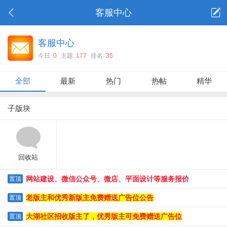
客服中心
客服中心
今日:
0
主题:
177
排名:
35
全部
最新
热门
热帖
精华
子版块
回收站
网站建设、微信公众号、微店、平面设计等服务报价
置顶
老版主和优秀新版主免费赠送广告位公告
置顶
大湖社区招收版主了，优秀版主可免费赠送广告位
置顶