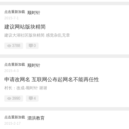
点击重新加载
顺时针
2015-7-1
建议网站版块精简
建议大湖社区版块精简 感觉杂乱无章
3788
0
点击重新加载
顺时针
2015-4-3
申请改网名 互联网公布起网名不能再任性
村长：改成-顺时针 谢谢
3990
4
点击重新加载
泗洪教育
2015-2-17