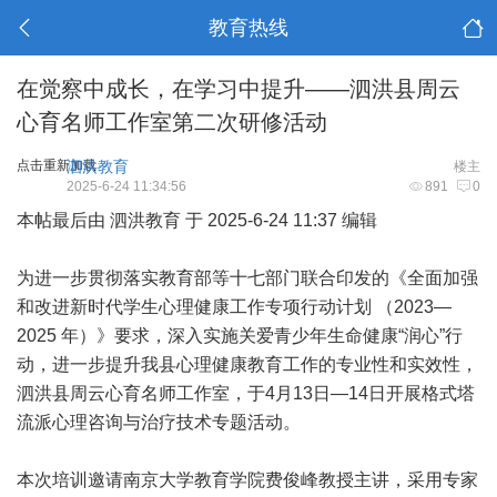
教育热线
在觉察中成长，在学习中提升——泗洪县周云
心育名师工作室第二次研修活动
点击重新加载
泗洪教育
楼主
2025-6-24 11:34:56
891
0
本帖最后由 泗洪教育 于 2025-6-24 11:37 编辑
为进一步贯彻落实教育部等十七部门联合印发的《全面加强
和改进新时代学生心理健康工作专项行动计划 （2023—
2025 年）》要求，深入实施关爱青少年生命健康“润心”行
动，进一步提升我县心理健康教育工作的专业性和实效性，
泗洪县周云心育名师工作室，于4月13日—14日开展格式塔
流派心理咨询与治疗技术专题活动。
本次培训邀请南京大学教育学院费俊峰教授主讲，采用专家