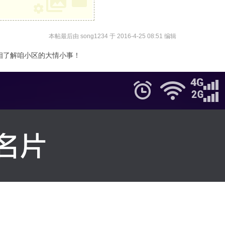
本帖最后由 song1234 于 2016-4-25 08:51 编辑
相了解咱小区的大情小事！